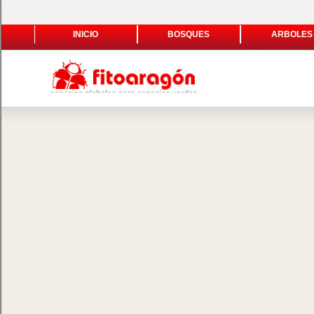
INICIO
BOSQUES
ARBOLES